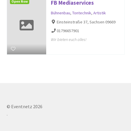
Open Now
FB Mediaservices
Bühnenbau
,
Tontechnik
,
Artistik
Einsteinstraße 37, Sachsen 09669
01796657901
Wir bieten euch alles!
© Eventnetz 2026
.